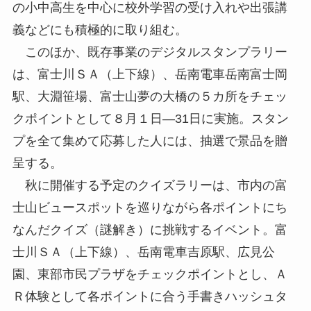
の小中高生を中心に校外学習の受け入れや出張講
義などにも積極的に取り組む。
このほか、既存事業のデジタルスタンプラリー
は、富士川ＳＡ（上下線）、岳南電車岳南富士岡
駅、大淵笹場、富士山夢の大橋の５カ所をチェッ
クポイントとして８月１日―31日に実施。スタン
プを全て集めて応募した人には、抽選で景品を贈
呈する。
秋に開催する予定のクイズラリーは、市内の富
士山ビュースポットを巡りながら各ポイントにち
なんだクイズ（謎解き）に挑戦するイベント。富
士川ＳＡ（上下線）、岳南電車吉原駅、広見公
園、東部市民プラザをチェックポイントとし、Ａ
Ｒ体験として各ポイントに合う手書きハッシュタ