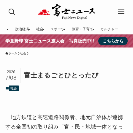
政治経済
社会
スポーツ
教育・子育て
カルチャー
学童野球 富士ニュース旗大会 写真販売中!!
こちらから
ホーム
社会
2026
富士まるごとひとったび
7/08
社会
地方鉄道と高速道路関係者、地元自治体が連携
する全国初の取り組み「官・民・地域一体となっ