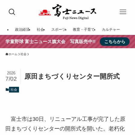
政治経済
社会
スポーツ
教育・子育て
カルチャー
学童野球 富士ニュース旗大会 写真販売中!!
こちらから
ホーム
社会
2026
原田まちづくりセンター開所式
7/02
社会
富士市は30日、リニューアル工事が完了した原
田まちづくりセンターの開所式を開いた。老朽化