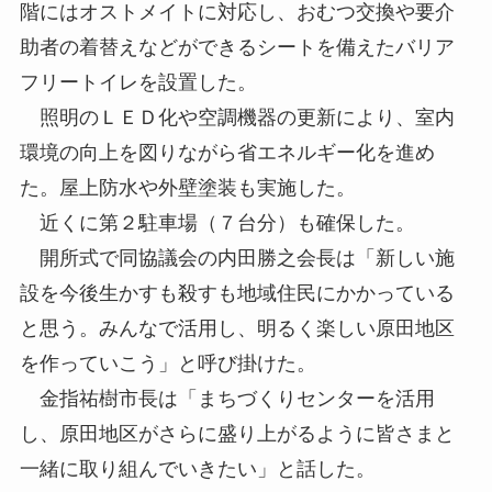
階にはオストメイトに対応し、おむつ交換や要介
助者の着替えなどができるシートを備えたバリア
フリートイレを設置した。
照明のＬＥＤ化や空調機器の更新により、室内
環境の向上を図りながら省エネルギー化を進め
た。屋上防水や外壁塗装も実施した。
近くに第２駐車場（７台分）も確保した。
開所式で同協議会の内田勝之会長は「新しい施
設を今後生かすも殺すも地域住民にかかっている
と思う。みんなで活用し、明るく楽しい原田地区
を作っていこう」と呼び掛けた。
金指祐樹市長は「まちづくりセンターを活用
し、原田地区がさらに盛り上がるように皆さまと
一緒に取り組んでいきたい」と話した。