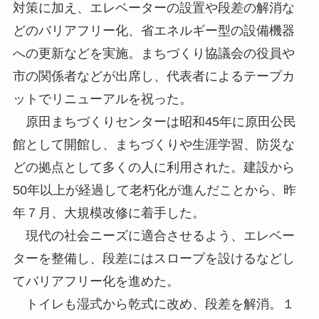
対策に加え、エレベーターの設置や段差の解消な
どのバリアフリー化、省エネルギー型の設備機器
への更新などを実施。まちづくり協議会の役員や
市の関係者などが出席し、代表者によるテープカ
ットでリニューアルを祝った。
原田まちづくりセンターは昭和45年に原田公民
館として開館し、まちづくりや生涯学習、防災な
どの拠点として多くの人に利用された。建設から
50年以上が経過して老朽化が進んだことから、昨
年７月、大規模改修に着手した。
現代の社会ニーズに適合させるよう、エレベー
ターを整備し、段差にはスロープを設けるなどし
てバリアフリー化を進めた。
トイレも湿式から乾式に改め、段差を解消。１